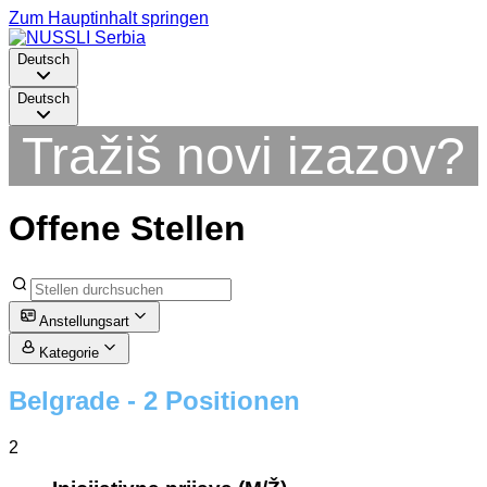
Zum Hauptinhalt springen
Deutsch
Deutsch
Tražiš novi izazov?
Offene Stellen
Anstellungsart
Kategorie
Belgrade
- 2 Positionen
2